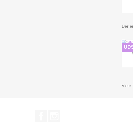
Der er
UD
Viser 
Facebook
Instagram